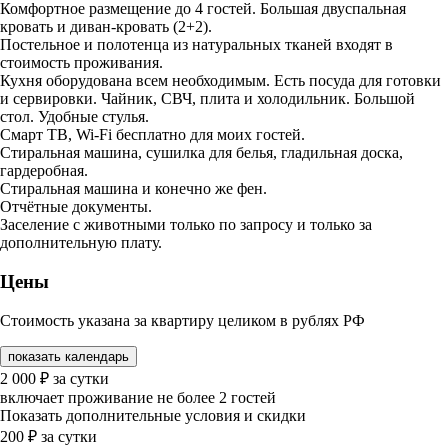
Комфортное размещение до 4 гостей. Большая двуспальная
кровать и диван-кровать (2+2).
Постельное и полотенца из натуральных тканей входят в
стоимость проживания.
Кухня оборудована всем необходимым. Есть посуда для готовки
и сервировки. Чайник, СВЧ, плита и холодильник. Большой
стол. Удобные стулья.
Смарт ТВ, Wi-Fi бесплатно для моих гостей.
Стиральная машина, сушилка для белья, гладильная доска,
гардеробная.
Стиральная машина и конечно же фен.
Отчётные документы.
Заселение с животными только по запросу и только за
дополнительную плату.
Цены
Стоимость указана за квартиру целиком в рублях РФ
показать календарь
2 000
₽
за сутки
включает проживание не более 2 гостей
Показать дополнительные условия и скидки
200
₽
за сутки