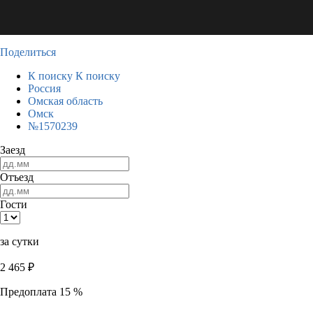
Поделиться
К поиску
К поиску
Россия
Омская область
Омск
№1570239
Заезд
Отъезд
Гости
за сутки
2 465
₽
Предоплата 15 %