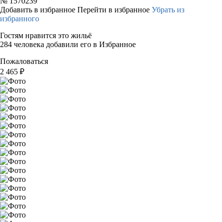
№
1570239
Добавить в избранное
Перейти в избранное
Убрать из
избранного
Гостям нравится это жильё
284 человека добавили его в Избранное
Пожаловаться
2 465
₽