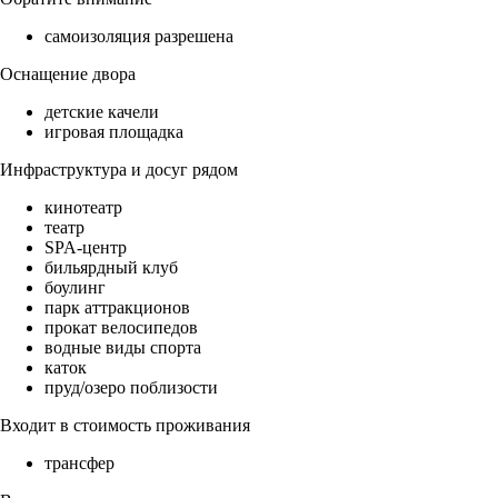
самоизоляция разрешена
Оснащение двора
детские качели
игровая площадка
Инфраструктура и досуг рядом
кинотеатр
театр
SPA-центр
бильярдный клуб
боулинг
парк аттракционов
прокат велосипедов
водные виды спорта
каток
пруд/озеро поблизости
Входит в стоимость проживания
трансфер