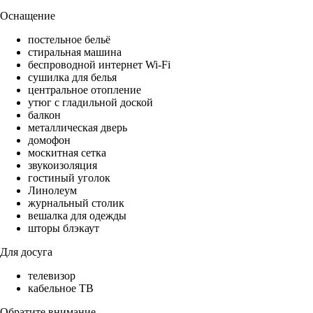
Оснащение
постельное бельё
стиральная машина
беспроводной интернет Wi-Fi
сушилка для белья
центральное отопление
утюг с гладильной доской
балкон
металлическая дверь
домофон
москитная сетка
звукоизоляция
гостиный уголок
Линолеум
журнальный столик
вешалка для одежды
шторы блэкаут
Для досуга
телевизор
кабельное ТВ
Обратите внимание