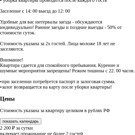
• уборка квартиры проводится после каждого гостя
Заселение с 14: 00 выезд до 12: 00
Удобные для вас интервалы заезда - обсуждаются
индивидуально! Ранние заезды и поздние выезды - 50% от
стоимости суток.
Стоимость указана за 2х гостей. Лица моложе 18 лет не
заселяются.
Внимание!
Квартира сдается для спокойного пребывания. Курение и
шумные мероприятия запрещены! Режим тишины с 22. 00 часов.
•при заселении потребуется паспорт и залоговая сумма.
•залог возвращается на карту после уборки квартиры!
Цены
Стоимость указана за квартиру целиком в рублях РФ
показать календарь
2 200
₽
за сутки
включает проживание не более 2 гостей