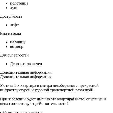
полотенца
душ
Доступность
лифт
Вид из окна
на улицу
во двор
Для супергостей
Депозит отключен
Дополнительная информация
Дополнительная информация
Уютная 1-к квартира в центра левoбеpежья с прекрасной
инфраструктурой и удобной транспортной развязкой!
При заселении будет именно эта квартира! Фото, описание и
цена соответствуют действительности!
• 30 минут до ж/д вокзала