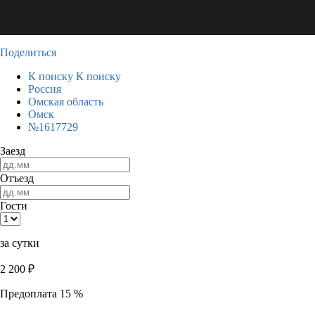
Поделиться
К поиску
К поиску
Россия
Омская область
Омск
№1617729
Заезд
Отъезд
Гости
за сутки
2 200
₽
Предоплата 15 %