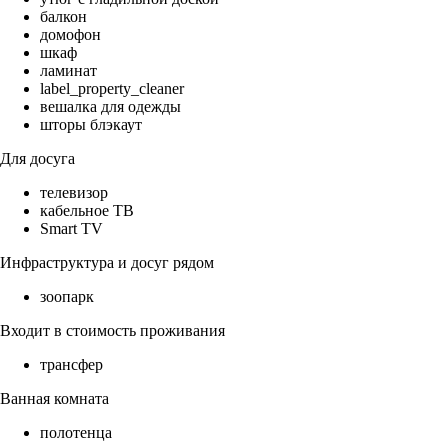
балкон
домофон
шкаф
ламинат
label_property_cleaner
вешалка для одежды
шторы блэкаут
Для досуга
телевизор
кабельное ТВ
Smart TV
Инфраструктура и досуг рядом
зоопарк
Входит в стоимость проживания
трансфер
Ванная комната
полотенца