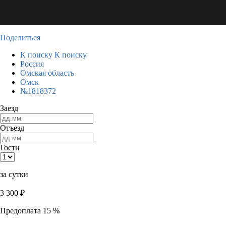
Поделиться
К поиску
К поиску
Россия
Омская область
Омск
№1818372
Заезд
Отъезд
Гости
за сутки
3 300
₽
Предоплата 15 %