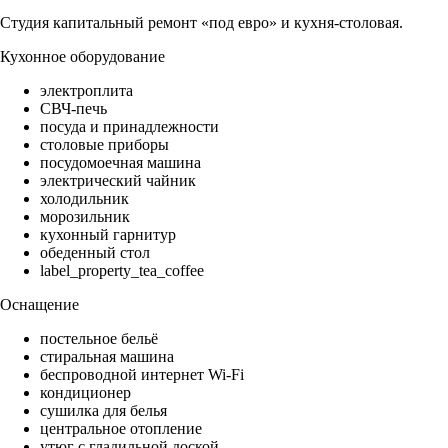
Студия капитальный ремонт «под евро» и кухня-столовая.
Кухонное оборудование
электроплита
СВЧ-печь
посуда и принадлежности
столовые приборы
посудомоечная машина
электрический чайник
холодильник
морозильник
кухонный гарнитур
обеденный стол
label_property_tea_coffee
Оснащение
постельное бельё
стиральная машина
беспроводной интернет Wi-Fi
кондиционер
сушилка для белья
центральное отопление
утюг с гладильной доской