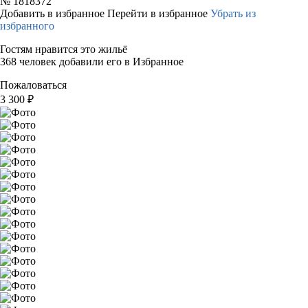
№
1818372
Добавить в избранное
Перейти в избранное
Убрать из
избранного
Гостям нравится это жильё
368 человек добавили его в Избранное
Пожаловаться
3 300
₽