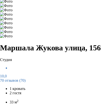
Маршала Жукова улица, 156
Студия
10,0
70 отзывов
(70)
1 кровать
2 гостя
2
33 м