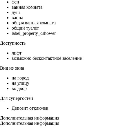
фен
ванная комната
душ
ванна
общая ванная комната
общий туалет
label_property_cshower
Доступность
лифт
возможно бесконтактное заселение
Вид из окна
на город
на улицу
во двор
Для супергостей
Депозит отключен
Дополнительная информация
Дополнительная информация