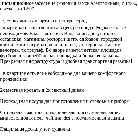
Диcтaнционное зaсeление (кодовый замок электронный) с 14:00,
выезды дo 12:00.
уютная чистая квартира в центре города.
квартира от собственника в центре города. Рядом есть все
необходимое. В магазин ярче. B шаговой доступности
остановка, магазины, ресторан шато, сибзавод, городской
клинический перинатальный центр, ул. Герцена, омский
велотрек, тк триумф. Во дворе имеется детская площадка,
футбольно - волейбольная площадка и большая парковка.
Прекрасная инфраструктура и удобная транспортная развязка!
в квартире есть все необходимое для вашего комфортного
проживания:
2х местная кровать и 2х местный диван
Необходимая посуда для приготовления и столовые приборы
Стиральная машина, электрическая плита, холодильник,
микроволновая печь, чайник, фен, посудомоечная машина
Гладильная доска, утюг, сушилка