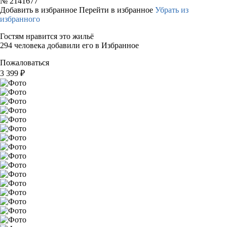
№
2141677
Добавить в избранное
Перейти в избранное
Убрать из
избранного
Гостям нравится это жильё
294 человека добавили его в Избранное
Пожаловаться
3 399
₽