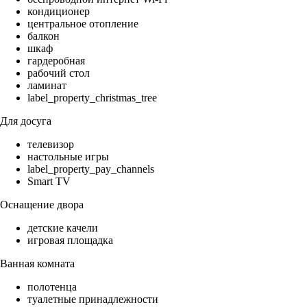
кондиционер
центральное отопление
балкон
шкаф
гардеробная
рабочий стол
ламинат
label_property_christmas_tree
Для досуга
телевизор
настольные игры
label_property_pay_channels
Smart TV
Оснащение двора
детские качели
игровая площадка
Ванная комната
полотенца
туалетные принадлежности