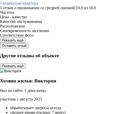
1-комнатная квартира
1 отзыв
о проживании со средней оценкой
10,0
из
10,0
Чистота
Цена - качество
Качество обслуживания
Расположение
Своевременность заселения
Соответствие фото
Показать ещё
Оставить отзыв
Другие отзывы об объекте
Показать ещё
Хозяин жилья: Виктория
был на сайте: 1 день назад
участник с августа 2025
обрабатывает запросы всегда
среднее время отклика: 7 минут