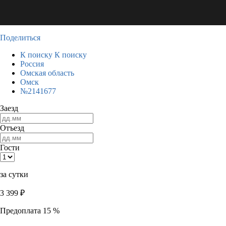
Поделиться
К поиску
К поиску
Россия
Омская область
Омск
№2141677
Заезд
Отъезд
Гости
за сутки
3 399
₽
Предоплата 15 %