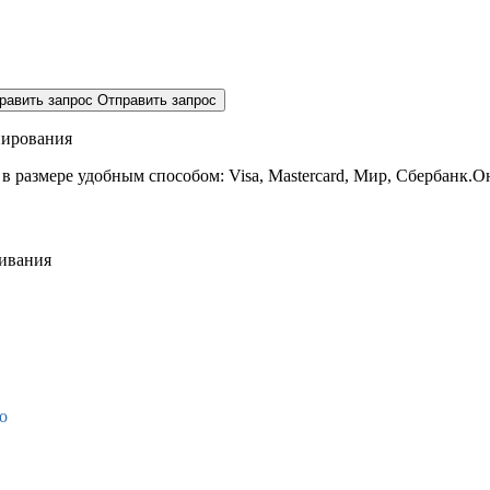
равить запрос
Отправить запрос
нирования
 в размере
удобным способом: Visa, Mastercard, Мир, Сбербанк.О
живания
о