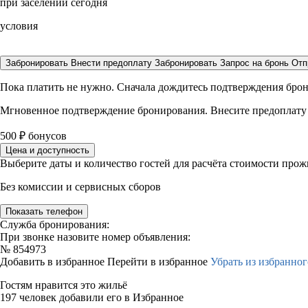
при заселении сегодня
условия
Забронировать
Внести предоплату
Забронировать
Запрос на бронь
Отп
Пока платить не нужно. Сначала дождитесь подтверждения бро
Мгновенное подтверждение бронирования. Внесите предоплату
500
₽
бонусов
Цена и доступность
Выберите даты и количество гостей для расчёта стоимости про
Без комиссии и сервисных сборов
Показать телефон
Служба бронирования:
При звонке назовите номер объявления:
№
854973
Добавить в избранное
Перейти в избранное
Убрать из избранног
Гостям нравится это жильё
197 человек добавили его в Избранное