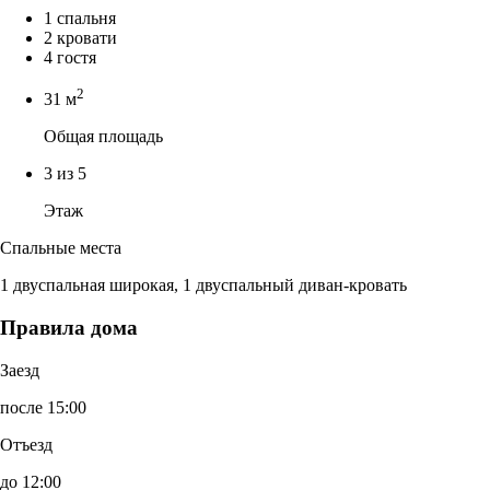
1 спальня
2 кровати
4 гостя
2
31 м
Общая площадь
3 из 5
Этаж
Спальные места
1 двуспальная широкая, 1 двуспальный диван-кровать
Правила дома
Заезд
после 15:00
Отъезд
до 12:00