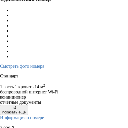
Смотреть фото номера
Стандарт
2
1 гость
1 кровать
14 м
беспроводной интернет Wi-Fi
кондиционер
отчётные документы
+4
показать ещё
Информация о номере