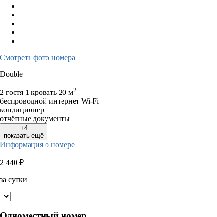
Смотреть фото номера
Double
2
2 гостя
1 кровать
20 м
беспроводной интернет Wi-Fi
кондиционер
отчётные документы
+4
показать ещё
Информация о номере
2 440
₽
за сутки
Одноместный номер