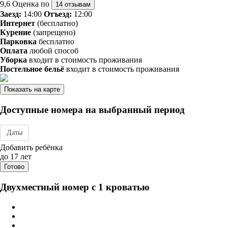
9,6
Оценка по
14 отзывам
Заезд:
14:00
Отъезд:
12:00
Интернет
(бесплатно)
Курение
(запрещено)
Парковка
бесплатно
Оплата
любой способ
Уборка
входит в стоимость проживания
Постельное бельё
входит в стоимость проживания
Показать на карте
Доступные номера на выбранный период
Даты
Дата заезда - отъезда
Добавить ребёнка
до 17 лет
Готово
Двухместный номер с 1 кроватью