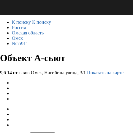
К поиску
К поиску
Россия
Омская область
Омск
№55911
Объект А-сьют
9,6
14 отзывов
Омск, Нагибина улица, 3/1
Показать на карте