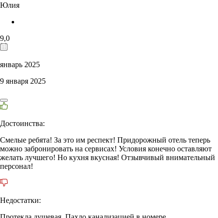
Юлия
9,0
январь 2025
9 января 2025
Достоинства:
Смелые ребята! За это им респект! Придорожный отель теперь
можно забронировать на сервисах! Условия конечно оставляют
желать лучшего! Но кухня вкусная! Отзывчивый внимательный
персонал!
Недостатки:
Протекла душевая. Пахло канализацией в номере.