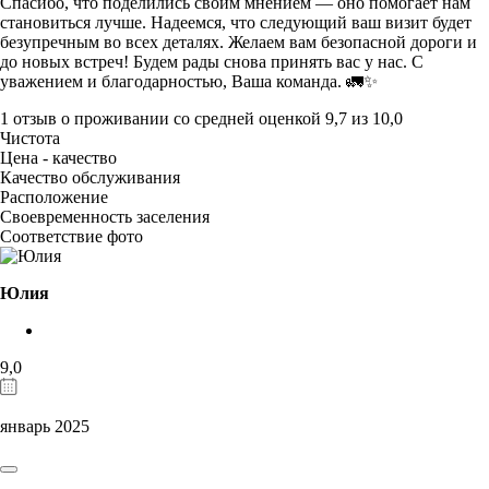
Спасибо, что поделились своим мнением — оно помогает нам
становиться лучше. Надеемся, что следующий ваш визит будет
безупречным во всех деталях. Желаем вам безопасной дороги и
до новых встреч! Будем рады снова принять вас у нас. С
уважением и благодарностью, Ваша команда. 🚛✨
1 отзыв
о проживании со средней оценкой
9,7
из
10,0
Чистота
Цена - качество
Качество обслуживания
Расположение
Своевременность заселения
Соответствие фото
Юлия
9,0
январь 2025