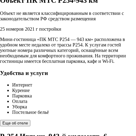
Объект ПК МТС Р254-943 км
Объект не является классифицированным в соответствии с
законодательством РФ средством размещения
25 номеров
2021 г постройки
Мини-гостиница «ПК МТС Р254 — 943 км» расположена в
удобном месте недалеко от трассы Р254. К услугам гостей
уютные номера различных категорий, оснащённые всем
необходимым для комфортного проживания. На территории
гостиницы имеется бесплатная парковка, кафе и Wi-Fi.
Удобства и услуги
Интернет
Курение
Парковка
Оплата
Уборка
Постельное бельё
Еще об отеле