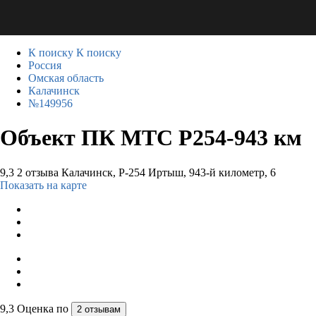
К поиску
К поиску
Россия
Омская область
Калачинск
№149956
Объект ПК МТС Р254-943 км
9,3
2 отзыва
Калачинск, Р-254 Иртыш, 943-й километр, 6
Показать на карте
9,3
Оценка по
2 отзывам