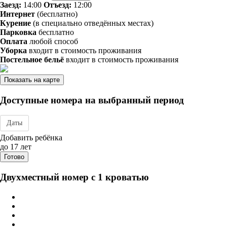
Заезд:
14:00
Отъезд:
12:00
Интернет
(бесплатно)
Курение
(в специально отведённых местах)
Парковка
бесплатно
Оплата
любой способ
Уборка
входит в стоимость проживания
Постельное бельё
входит в стоимость проживания
Показать на карте
Доступные номера на выбранный период
Даты
Дата заезда - отъезда
Добавить ребёнка
до 17 лет
Готово
Двухместный номер с 1 кроватью