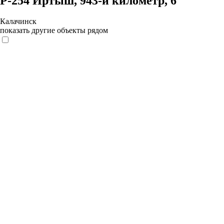
Р-254 Иртыш, 943-й километр, 6
Калачинск
показать другие объекты рядом